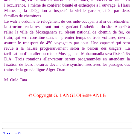
l’occurrence, à même de conférer beauté et esthétique à l’ouvrage. à Hassi
Mameche, la délégation a inspecté la vieille gare squattée par deux
familles de cheminots.
Le wali a ordonné le relogement de ces indu-occupants afin de réhabiliter
la structure en la restaurant tout en gardant l’esthétique du site. Appelé à
relier la ville de Mostaganem au réseau national de chemin de fer, ce
train, qui sera constitué dans un premier temps de trois voitures, devrait
assurer le transport de 450 voyageurs par jour. Une capacité qui sera
revue à la hausse progressivement selon le besoin des usagers. La
tarification d’un aller ou retour Mostaganem-Mohammadia sera fixée à 65
D.A. Trois rotations aller-retour seront programmées en attendant la
fixation de leurs horaires devant être synchronisés avec les passages des
trains de la grande ligne Alger-Oran.
M. Ould Tata
© Copyright G. LANGLOIS/site ANLB