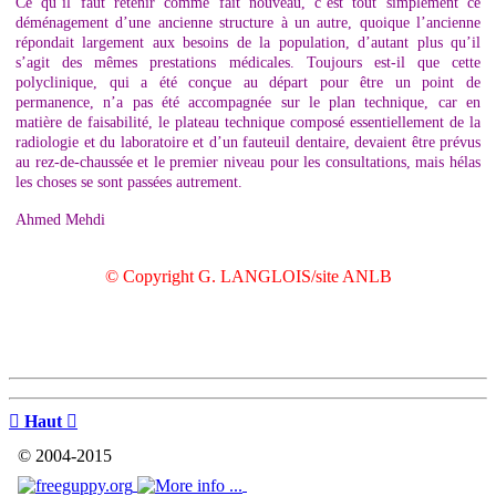
Ce qu’il faut retenir comme fait nouveau, c’est tout simplement ce
déménagement d’une ancienne structure à un autre, quoique l’ancienne
répondait largement aux besoins de la population, d’autant plus qu’il
s’agit des mêmes prestations médicales. Toujours est-il que cette
polyclinique, qui a été conçue au départ pour être un point de
permanence, n’a pas été accompagnée sur le plan technique, car en
matière de faisabilité, le plateau technique composé essentiellement de la
radiologie et du laboratoire et d’un fauteuil dentaire, devaient être prévus
au rez-de-chaussée et le premier niveau pour les consultations, mais hélas
les choses se sont passées autrement.
Ahmed Mehdi
© Copyright G. LANGLOIS/site ANLB

Haut

© 2004-2015