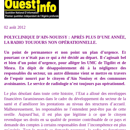
02 août 2012
POLYCLINIQUE D’AIN-NOUISSY : APRÈS PLUS D’UNE ANNÉE,
LA RADIO TOUJOURS NON OPÉRATIONNELLE.
Un point de permanence et non point un plan d’urgence. Et
pourtant ce n’était pas ce qui a été décidé au départ. Il s’agissait bel
et bien d’un point d’urgence, pour alléger les UMC de Tigditt et de
Mesra. En dépit de désappointement dû à la négligence des
responsables du secteur, un autre dilemme vient se mettre en travers
de l’espoir nourri par le citoyen d’Ain Nouissy et des communes
avoisinantes. Le service de radiologie n’est toujours pas opérationnel.
Le plus désolant dans toute cette histoire, l’Etat a alloué des enveloppes
financières faramineuses dans le cadre du développement du secteur de la
santé et d’améliorer les prestations au niveau des structures d’accueil.
Malheureusement, les responsables ne l’entendent peut-être pas de cette
oreille. Aujourd’hui, il est plus que légitime à ce que le citoyen
revendique ses droits en sa qualité de premier contribuable de ce pays et
demande des comptes à certains responsables dont l’incompétence est plus