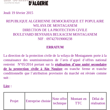
Jeudi 19 février 2015
REPUBLIQUE ALGERIENNE DEMOCRATIQUE ET POPULAIRE
WILAYA DE MOSTAGANEM
DIRECTION DE LA PROTECTION CIVILE
BOULEVARD BENYAHIA BELKACEM MOSTAGANEM
NIF : 097427019000238
ERRATUM
La direction de la protection civile de la wilaya de Mostaganem porte à la
connaissance des soumissionnaires de l’avis d’appel d’offres national
restreint N°05/2014 portant sur la
réalisation d’une unité secondaire
de la protection civile à Ain Nouissy
en tranche ferme et tranche
conditionnelle que l’attribution provisoire du marché est révisée comme
suit :
Lire
:
Note offre
Montant en
Délai de
Projet
Entreprise choisie
technique
TTC
réalisation