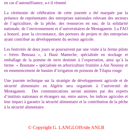
en cas d’autosuffisance, a-t-il résumé.
La cérémonie de célébration de cette journée a été marquée par la
présence de représentants des entreprises nationales relevant des secteurs
de l’agriculture, de la pêche, des ressources en eau, de la solidarité
nationale, de l’environnement et d’universitaires de Mostaganem. La FAO
a honoré, pour la circonstance, des porteurs de projets et des entreprises
ayant contribué au développement du secteur agricole.
Les festivités de deux jours se poursuivent par une visite à la ferme pilote
« frères Benzaza », à Hassi Mameche, spécialisée en stockage et
emballage de la pomme de terre destinée à l’exportation, ainsi qu’à la
ferme « Boustane » spécialisée en arboriculture fruitière à Ain Nouissy et
en ensemencement de bassins d’irrigation en poissons de Tilapia rouge.
Une journée technique sur la stratégie de développement agricole et de
sécurité alimentaire en Algérie sera organisée à l’université de
Mostaganem. Des communications seront animées par des experts
d’instituts nationaux et étrangers sur, entre autres, les indices agricoles et
leur impact à garantir la sécurité alimentaire et la contribution de la pêche
à la sécurité alimentaire.
© Copyright G. LANGLOIS/site ANLB