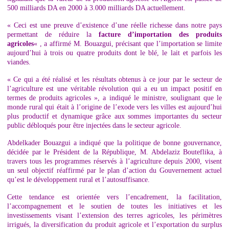
500 milliards DA en 2000 à 3.000 milliards DA actuellement.
« Ceci est une preuve d’existence d’une réelle richesse dans notre pays
permettant de réduire la
facture d’importation des produits
agricoles
« , a affirmé M. Bouazgui, précisant que l’importation se limite
aujourd’hui à trois ou quatre produits dont le blé, le lait et parfois les
viandes.
« Ce qui a été réalisé et les résultats obtenus à ce jour par le secteur de
l’agriculture est une véritable révolution qui a eu un impact positif en
termes de produits agricoles », a indiqué le ministre, soulignant que le
monde rural qui était à l’origine de l’exode vers les villes est aujourd’hui
plus productif et dynamique grâce aux sommes importantes du secteur
public débloqués pour être injectées dans le secteur agricole.
Abdelkader Bouazgui a indiqué que la politique de bonne gouvernance,
décidée par le Président de la République, M. Abdelaziz Bouteflika, à
travers tous les programmes réservés à l’agriculture depuis 2000, visent
un seul objectif réaffirmé par le plan d’action du Gouvernement actuel
qu’est le développement rural et l’autosuffisance.
Cette tendance est orientée vers l’encadrement, la facilitation,
l’accompagnement et le soutien de toutes les initiatives et les
investissements visant l’extension des terres agricoles, les périmètres
irrigués, la diversification du produit agricole et l’exportation du surplus