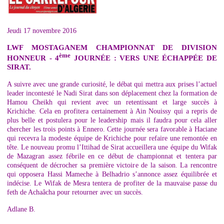
Jeudi 17 novembre 2016
LWF MOSTAGANEM CHAMPIONNAT DE DIVISION
ème
HONNEUR - 4
JOURNÉE
: VERS UNE ÉCHAPPÉE DE
SIRAT.
A suivre avec une grande curiosité, le débat qui mettra aux prises l’actuel
leader incontesté le Nadi Sirat dans son déplacement chez la formation de
Hamou Cheikh qui revient avec un retentissant et large succès à
Krichiche. Cela en profitera certainement à Ain Nouissy qui a repris de
plus belle et postulera pour le leadership mais il faudra pour cela aller
chercher les trois points à Ennero. Cette journée sera favorable à Haciane
qui recevra la modeste équipe de Krichiche pour refaire une remontée en
tête. Le nouveau promu l’Ittihad de Sirat accueillera une équipe du Wifak
de Mazagran assez fébrile en ce début de championnat et tentera par
conséquent de décrocher sa première victoire de la saison. La rencontre
qui opposera Hassi Mameche à Belhadrio s’annonce assez équilibrée et
indécise. Le Wifak de Mesra tentera de profiter de la mauvaise passe du
feth de Achaâcha pour retourner avec un succès.
Adlane B.