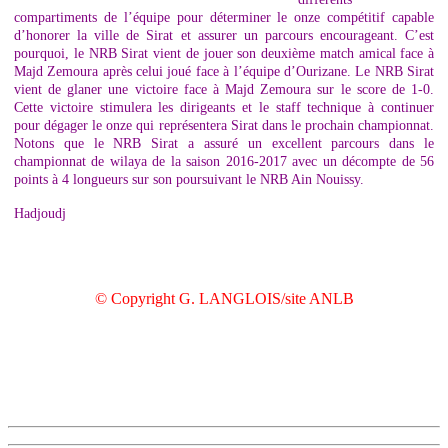
compartiments de l’équipe pour déterminer le onze compétitif capable
d’honorer la ville de Sirat et assurer un parcours encourageant. C’est
pourquoi, le NRB Sirat vient de jouer son deuxième match amical face à
Majd Zemoura après celui joué face à l’équipe d’Ourizane. Le NRB Sirat
vient de glaner une victoire face à Majd Zemoura sur le score de 1-0.
Cette victoire stimulera les dirigeants et le staff technique à continuer
pour dégager le onze qui représentera Sirat dans le prochain championnat.
Notons que le NRB Sirat a assuré un excellent parcours dans le
championnat de wilaya de la saison 2016-2017 avec un décompte de 56
points à 4 longueurs sur son poursuivant le NRB Ain Nouissy.
Hadjoudj
© Copyright G. LANGLOIS/site ANLB