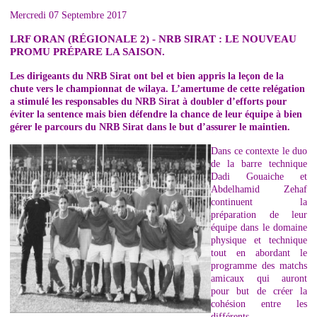
Mercredi 07 Septembre 2017
LRF ORAN (RÉGIONALE 2) - NRB SIRAT : LE NOUVEAU
PROMU PRÉPARE LA SAISON.
Les dirigeants du NRB Sirat ont bel et bien appris la leçon de la
chute vers le championnat de wilaya. L’amertume de cette relégation
a stimulé les responsables du NRB Sirat à doubler d’efforts pour
éviter la sentence mais bien défendre la chance de leur équipe à bien
gérer le parcours du NRB Sirat dans le but d’assurer le maintien.
Dans ce contexte le duo
de la barre technique
Dadi Gouaiche et
Abdelhamid Zehaf
continuent la
préparation de leur
équipe dans le domaine
physique et technique
tout en abordant le
programme des matchs
amicaux qui auront
pour but de créer la
cohésion entre les
différents