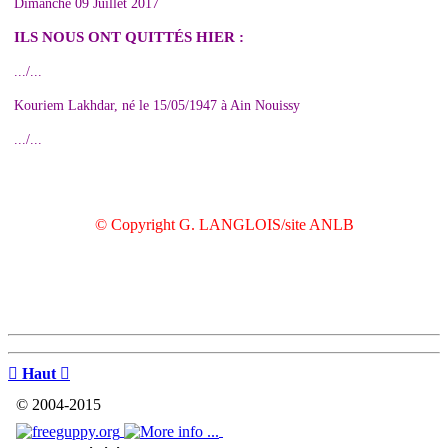
Dimanche 09 Juillet 2017
ILS NOUS ONT QUITTÉS HIER :
.../...
Kouriem Lakhdar, né le 15/05/1947 à Ain Nouissy
.../...
© Copyright G. LANGLOIS/site ANLB

Haut

© 2004-2015