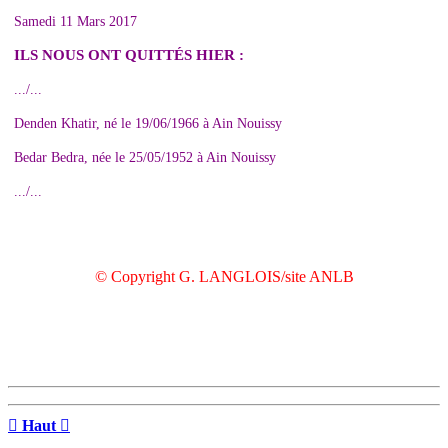
Samedi 11 Mars 2017
ILS NOUS ONT QUITTÉS HIER :
.../...
Denden Khatir, né le 19/06/1966 à Ain Nouissy
Bedar Bedra, née le 25/05/1952 à Ain Nouissy
.../...
© Copyright G. LANGLOIS/site ANLB

Haut
