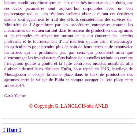
bonnes conditions climatiques et aux quantités importantes de pluies, car
ces deux paramètres sont aujourd’hui disponibles avec un bon
pourcentage requis, ces résultats probants obtenus durant ces dernières
saisons sont également le fruit des efforts considérables des services du
Ministère de l’Agriculture par les procédures entreprises comme les
mécanismes de soutien surtout dans le secteur de production des agrumes
et les méthodes de subvention surtout en ce qui concerne les crédits
motivants et le fournissement d’une meilleur qualité afin d’encourager
les agriculteurs pour prendre plus de soin de leurs terres et de renouveler
les arbres qui ne produisent pas, par ceux qui produisent ainsi que
d’encourager les investisseurs d’enchaîner de nouvelles techniques comme
l’irrigation goutte à goutte et la lutte contre les insectes nuisibles, afin
d’obtenir de meilleurs résultats. Enfin, pour rappel en 2013, la wilaya de
Mostaganem a occupé la 2ème place dans le taux de production des
agrumes après la wilaya de Blida et compte occuper la 1ère place cette
année 2014.
Gana Yacine
© Copyright G. LANGLOIS/site ANLB

Haut
