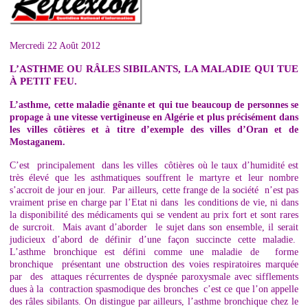
Mercredi 22 Août 2012
L’ASTHME OU RÂLES SIBILANTS, LA MALADIE QUI TUE
À PETIT FEU.
L’asthme, cette maladie gênante et qui tue beaucoup de personnes se
propage à une vitesse vertigineuse en Algérie et plus précisément dans
les villes côtières et à titre d’exemple des villes d’Oran et de
Mostaganem.
C’est principalement dans les villes côtières où le taux d’humidité est
très élevé que les asthmatiques souffrent le martyre et leur nombre
s’accroit de jour en jour. Par ailleurs, cette frange de la société n’est pas
vraiment prise en charge par l’Etat ni dans les conditions de vie, ni dans
la disponibilité des médicaments qui se vendent au prix fort et sont rares
de surcroit. Mais avant d’aborder le sujet dans son ensemble, il serait
judicieux d’abord de définir d’une façon succincte cette maladie.
L’asthme bronchique est défini comme une maladie de forme
bronchique présentant une obstruction des voies respiratoires marquée
par des attaques récurrentes de dyspnée paroxysmale avec sifflements
dues à la contraction spasmodique des bronches c’est ce que l’on appelle
des râles sibilants. On distingue par ailleurs, l’asthme bronchique chez le