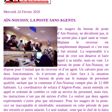
Mercredi 24 Février 2010
AÏN-NOUISSY, LA POSTE SANS AGENTS.
Les usagers du bureau de poste
d’Ain-Nouissy, ne décolèrent pas, et
ne savent plus à quel saint se vouer.
Madame le receveur est
complètement dépassée et c’est tout
à fait normal. La responsable n’a
cessé de crier son désarroi et faire
appel à sa tutelle, mais en vain. Le
bureau de poste d’Ain-Nouissy, ne
dispose pour l’instant que du receveur et d’un agent. Un calvaire pour ces
deux fonctionnaires, ils n’arrivent plus à faire face à la situation
dramatique que vit ce bureau de poste par le manque de personnel
qualifié, sachant que la commune d’Ain-Nouissy compte plus de 12 000
habitants. La coordinatrice de wilaya d’Algérie-Poste, aurait entendu cet
appel et ordonné de combler ce vide au service du personnel, mais rien,
les instructions n’ont pas été suivies d’effet. Le renfort par deux agents
expérimentés s’avère plus que nécessaire. Pour les usagers de la poste,
ceci est inacceptable et intolérable, notamment en cette période de paie
des retraités et autres salariés. Le seul souhait, reste que le chef de la daïra