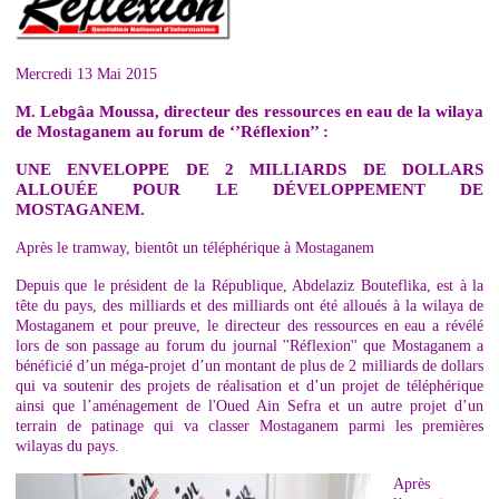
Mercredi 13 Mai 2015
M. Lebgâa Moussa, directeur des ressources en eau de la wilaya
de Mostaganem au forum de ‘’Réflexion’’ :
UNE ENVELOPPE DE 2 MILLIARDS DE DOLLARS
ALLOUÉE POUR LE DÉVELOPPEMENT DE
MOSTAGANEM.
Après le tramway, bientôt un téléphérique à Mostaganem
Depuis que le président de la République, Abdelaziz Bouteflika, est à la
tête du pays, des milliards et des milliards ont été alloués à la wilaya de
Mostaganem et pour preuve, le directeur des ressources en eau a révélé
lors de son passage au forum du journal ''Réflexion'' que Mostaganem a
bénéficié d’un méga-projet d’un montant de plus de 2 milliards de dollars
qui va soutenir des projets de réalisation et d’un projet de téléphérique
ainsi que l’aménagement de l'Oued Ain Sefra et un autre projet d’un
terrain de patinage qui va classer Mostaganem parmi les premières
wilayas du pays.
Après