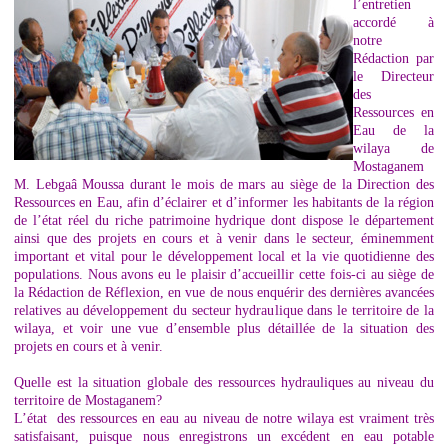
l’entretien
accordé à
notre
Rédaction par
le Directeur
des
Ressources en
Eau de la
wilaya de
Mostaganem
M. Lebgaâ Moussa durant le mois de mars au siège de la Direction des
Ressources en Eau, afin d’éclairer et d’informer les habitants de la région
de l’état réel du riche patrimoine hydrique dont dispose le département
ainsi que des projets en cours et à venir dans le secteur, éminemment
important et vital pour le développement local et la vie quotidienne des
populations. Nous avons eu le plaisir d’accueillir cette fois-ci au siège de
la Rédaction de Réflexion, en vue de nous enquérir des dernières avancées
relatives au développement du secteur hydraulique dans le territoire de la
wilaya, et voir une vue d’ensemble plus détaillée de la situation des
projets en cours et à venir.
Quelle est la situation globale des ressources hydrauliques au niveau du
territoire de Mostaganem?
L’état des ressources en eau au niveau de notre wilaya est vraiment très
satisfaisant, puisque nous enregistrons un excédent en eau potable