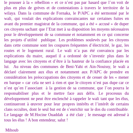
le pousser à la « rébellion » et ce n’est pas par hasard que l’on voit de
plus en plus de grèves et de contestations à travers le territoire de la
wilaya. Dans la commune de Fornaka, le P/APC a été sermonné par le
wali, qui voulait des explications convaincantes sur certaines fuites en
avant du premier magistrat de la commune, qui a été « accusé » de duper
ces citoyens sachant que l’Etat met à sa disposition les moyens nécessaires
pour le développement de sa commune et notamment en ce qui concerne
les projets d’utilité publique. Les problèmes soulevés par les citoyens
dans cette commune sont les coupures fréquentes d’électricité, le gaz, les
routes et le logement rural. Le wali n’a pas été convaincu par les
explications du maire, auquel il a ordonné de s’investir plus dans le
langage avec les citoyens et d’être à la hauteur de la confiance placée en
lui. Au niveau des communes de Beni-Yahi et Ain-Nouissy, le wali a
déclaré clairement aux élus et notamment aux P/APC de prendre en
considération les préoccupations des citoyens et de cesser de les « mener
en barque » car cela ne sert à rien et que le citoyen n’est pas dupe car ce
n’est qu’en l’associant à la gestion de sa commune, que l’on pourra le
responsabiliser plus et le mettre face aux défis. Le processus du
développement ne peut être enclenché à rappeler le wali tant que les élus,
continueront à œuvrer pour leur propres intérêts et l’intérêt de certains
clans occultes, dont le seul but est de s’enrichir sur le dos du contribuable.
Le langage de M.Hocine Ouaddah a été clair ; le message est adressé à
tous les élus ! A bon entendeur, salut !
Mihoub