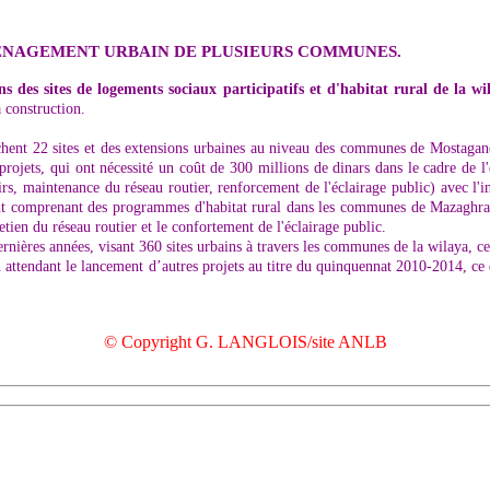
ÉNAGEMENT URBAIN DE PLUSIEURS COMMUNES.
s des sites de logements sociaux participatifs et d'habitat rural de la 
a construction.
touchent 22 sites et des extensions urbaines au niveau des communes de Mosta
jets, qui ont nécessité un coût de 300 millions de dinars dans le cadre de l'ex
rs, maintenance du réseau routier, renforcement de l'éclairage public) avec l'i
nt comprenant des programmes d'habitat rural dans les communes de Mazaghra
retien du réseau routier et le confortement de l'éclairage public.
rnières années, visant 360 sites urbains à travers les communes de la wilaya, ce
en attendant le lancement d’autres projets au titre du quinquennat 2010-2014, ce
© Copyright G. LANGLOIS/site ANLB