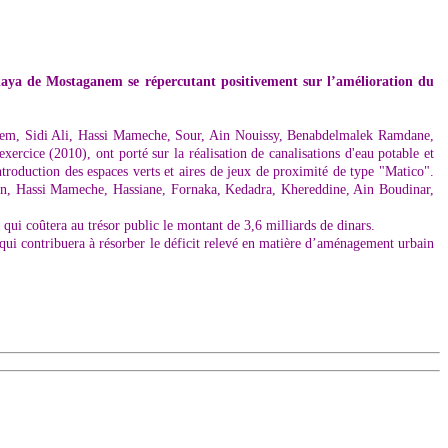
wilaya de Mostaganem se répercutant positivement sur l’amélioration du
ganem, Sidi Ali, Hassi Mameche, Sour, Ain Nouissy, Benabdelmalek Ramdane,
ercice (2010), ont porté sur la réalisation de canalisations d'eau potable et
ntroduction des espaces verts et aires de jeux de proximité de type "Matico".
n, Hassi Mameche, Hassiane, Fornaka, Kedadra, Khereddine, Ain Boudinar,
 qui coûtera au trésor public le montant de 3,6 milliards de dinars.
 qui contribuera à résorber le déficit relevé en matière d’aménagement urbain