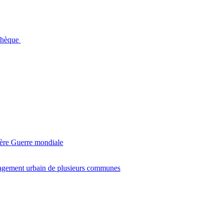
othèque
ière Guerre mondiale
agement urbain de plusieurs communes