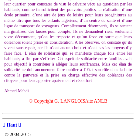
leur quartier pour constater de visu le calvaire vécu au quotidien par les
habitants, comme ils sollicitent des pouvoirs publics, la réalisation d’une
école primaire, d’une aire de jeux de loisirs pour leurs progénitures au
même titre que tous les enfants algériens, d’un centre de santé et d’une
ligne de transport de voyageurs. Complètement désemparés, ils se sentent
marginalisés, des laissés pour compte. Ils ne demandent rien, seulement
vivre décemment, qu’on les respecte et qu’on fasse en sorte que leurs
doléances soient prises en considération. A les observer, on constate qu’ils
vivent sans espoir, car ils n’ont aucun choix et n’ont pas les moyens d’y
faire face. L’élan de solidarité qui se manifeste chaque fois entre les
habitants, a fini par s’effriter. Cet esprit de solidarité entre familles avait
pour objectif à contribuer à alléger leurs souffrances. Mais cet élan de
solidarité ne doit aucunement faire oublier à l’Etat son rôle dans la lutte
contre la pauvreté et la prise en charge effective des doléances des
citoyens pour leur apporter apaisement et réconfort.
Ahmed Mehdi
© Copyright G. LANGLOIS/site ANLB

Haut

© 2004-2015