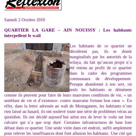
Samedi 2 Octobre 2010
QUARTIER LA GARE – AIN NOUISSY : Les habitants
interpellent le wali
Les habitants de ce quartier ne
décolèrent pas, ils se disent
marginalisés par les autorités de la
wilaya, du fait qu’aucun projet n’a
été retenu au profit de ce quartier
dans le cadre des programmes
communaux de développement.
Presque abandonné à son sort, où
seuls les habitants se démènent
comme ils peuvent pour faire de leurs mauvaises conditions de vie, « un
semblant de vie et d’existence- contre mauvaise fortune bon cœur ». En
effet, dans la lettre adressée au wali de Mostaganem, les habitants n’ont
rien laissé au hasard, ils ont soulevé toute une série de problèmes vécus au
quotidien. Ils ont décidé aujourd’hui selon eux de lever le voile sur leur
calvaire qui n’a que trop duré. Certaines infrastructures de base font
défaut dans ce quartier. Une seule virée dans cet endroit, suffit amplement
pour relever les insuffisances dont font allusion les habitants. Une cité qui