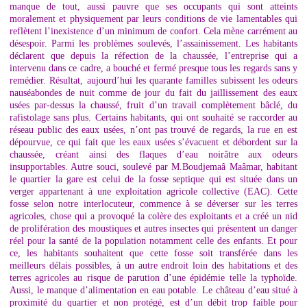
manque de tout, aussi pauvre que ses occupants qui sont atteints
moralement et physiquement par leurs conditions de vie lamentables qui
reflètent l’inexistence d’un minimum de confort. Cela mène carrément au
désespoir. Parmi les problèmes soulevés, l’assainissement. Les habitants
déclarent que depuis la réfection de la chaussée, l’entreprise qui a
intervenu dans ce cadre, a bouché et fermé presque tous les regards sans y
remédier. Résultat, aujourd’hui les quarante familles subissent les odeurs
nauséabondes de nuit comme de jour du fait du jaillissement des eaux
usées par-dessus la chaussé, fruit d’un travail complètement bâclé, du
rafistolage sans plus. Certains habitants, qui ont souhaité se raccorder au
réseau public des eaux usées, n’ont pas trouvé de regards, la rue en est
dépourvue, ce qui fait que les eaux usées s’évacuent et débordent sur la
chaussée, créant ainsi des flaques d’eau noirâtre aux odeurs
insupportables. Autre souci, soulevé par M.Boudjemaâ Maâmar, habitant
le quartier la gare est celui de la fosse septique qui est située dans un
verger appartenant à une exploitation agricole collective (EAC). Cette
fosse selon notre interlocuteur, commence à se déverser sur les terres
agricoles, chose qui a provoqué la colère des exploitants et a créé un nid
de prolifération des moustiques et autres insectes qui présentent un danger
réel pour la santé de la population notamment celle des enfants. Et pour
ce, les habitants souhaitent que cette fosse soit transférée dans les
meilleurs délais possibles, à un autre endroit loin des habitations et des
terres agricoles au risque de parution d’une épidémie telle la typhoïde.
Aussi, le manque d’alimentation en eau potable. Le château d’eau situé à
proximité du quartier et non protégé, est d’un débit trop faible pour