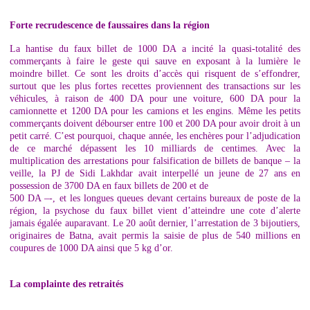
Forte recrudescence de faussaires dans la région
La hantise du faux billet de 1000 DA a incité la quasi-totalité des
commerçants à faire le geste qui sauve en exposant à la lumière le
moindre billet. Ce sont les droits d’accès qui risquent de s’effondrer,
surtout que les plus fortes recettes proviennent des transactions sur les
véhicules, à raison de 400 DA pour une voiture, 600 DA pour la
camionnette et 1200 DA pour les camions et les engins. Même les petits
commerçants doivent débourser entre 100 et 200 DA pour avoir droit à un
petit carré. C’est pourquoi, chaque année, les enchères pour l’adjudication
de ce marché dépassent les 10 milliards de centimes. Avec la
multiplication des arrestations pour falsification de billets de banque – la
veille, la PJ de Sidi Lakhdar avait interpellé un jeune de 27 ans en
possession de 3700 DA en faux billets de 200 et de
500 DA –-, et les longues queues devant certains bureaux de poste de la
région, la psychose du faux billet vient d’atteindre une cote d’alerte
jamais égalée auparavant. Le 20 août dernier, l’arrestation de 3 bijoutiers,
originaires de Batna, avait permis la saisie de plus de 540 millions en
coupures de 1000 DA ainsi que 5 kg d’or.
La complainte des retraités