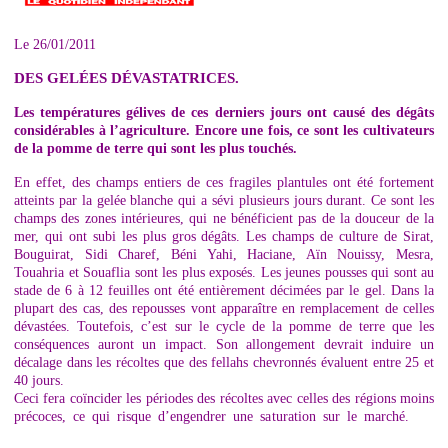
Le 26/01/2011
DES GELÉES DÉVASTATRICES.
Les températures gélives de ces derniers jours ont causé des dégâts
considérables à l’agriculture. Encore une fois, ce sont les cultivateurs
de la pomme de terre qui sont les plus touchés.
En effet, des champs entiers de ces fragiles plantules ont été fortement
atteints par la gelée blanche qui a sévi plusieurs jours durant. Ce sont les
champs des zones intérieures, qui ne bénéficient pas de la douceur de la
mer, qui ont subi les plus gros dégâts. Les champs de culture de Sirat,
Bouguirat, Sidi Charef, Béni Yahi, Haciane, Aïn Nouissy, Mesra,
Touahria et Souaflia sont les plus exposés. Les jeunes pousses qui sont au
stade de 6 à 12 feuilles ont été entièrement décimées par le gel. Dans la
plupart des cas, des repousses vont apparaître en remplacement de celles
dévastées. Toutefois, c’est sur le cycle de la pomme de terre que les
conséquences auront un impact. Son allongement devrait induire un
décalage dans les récoltes que des fellahs chevronnés évaluent entre 25 et
40 jours.
Ceci fera coïncider les périodes des récoltes avec celles des régions moins
précoces, ce qui risque d’engendrer une saturation sur le marché.