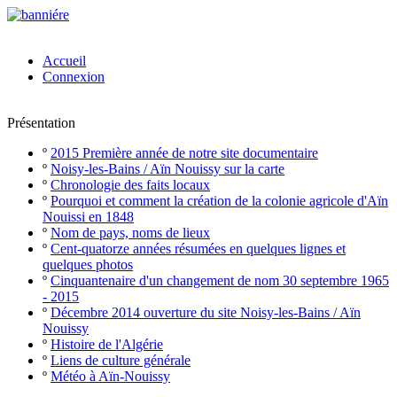
Accueil
Connexion
Présentation
º
2015 Première année de notre site documentaire
º
Noisy-les-Bains / Aïn Nouissy sur la carte
º
Chronologie des faits locaux
º
Pourquoi et comment la création de la colonie agricole d'Aïn
Nouissi en 1848
º
Nom de pays, noms de lieux
º
Cent-quatorze années résumées en quelques lignes et
quelques photos
º
Cinquantenaire d'un changement de nom 30 septembre 1965
- 2015
º
Décembre 2014 ouverture du site Noisy-les-Bains / Aïn
Nouissy
º
Histoire de l'Algérie
º
Liens de culture générale
º
Météo à Aïn-Nouissy