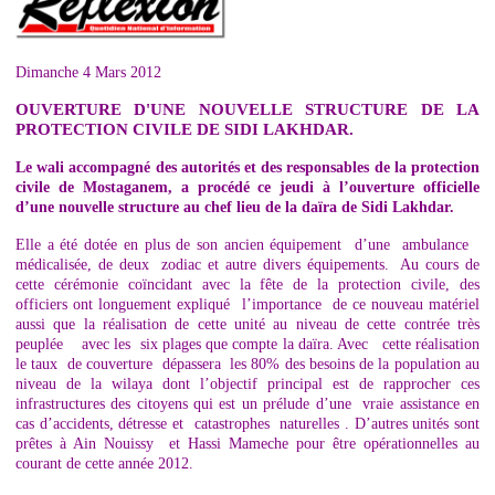
Dimanche 4 Mars 2012
OUVERTURE D'UNE NOUVELLE STRUCTURE DE LA
PROTECTION CIVILE DE SIDI LAKHDAR.
Le wali accompagné des autorités et des responsables de la protection
civile de Mostaganem, a procédé ce jeudi à l’ouverture officielle
d’une nouvelle structure au chef lieu de la daïra de Sidi Lakhdar.
Elle a été dotée en plus de son ancien équipement d’une ambulance
médicalisée, de deux zodiac et autre divers équipements. Au cours de
cette cérémonie coïncidant avec la fête de la protection civile, des
officiers ont longuement expliqué l’importance de ce nouveau matériel
aussi que la réalisation de cette unité au niveau de cette contrée très
peuplée avec les six plages que compte la daïra. Avec cette réalisation
le taux de couverture dépassera les 80% des besoins de la population au
niveau de la wilaya dont l’objectif principal est de rapprocher ces
infrastructures des citoyens qui est un prélude d’une vraie assistance en
cas d’accidents, détresse et catastrophes naturelles . D’autres unités sont
prêtes à Ain Nouissy et Hassi Mameche pour être opérationnelles au
courant de cette année 2012.