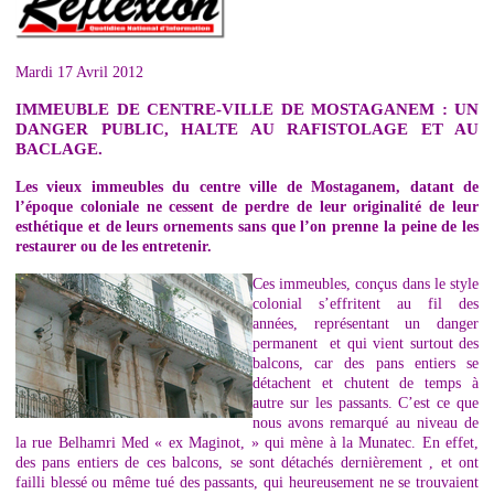
Mardi 17 Avril 2012
IMMEUBLE DE CENTRE-VILLE DE MOSTAGANEM : UN
DANGER PUBLIC, HALTE AU RAFISTOLAGE ET AU
BACLAGE.
Les vieux immeubles du centre ville de Mostaganem, datant de
l’époque coloniale ne cessent de perdre de leur originalité de leur
esthétique et de leurs ornements sans que l’on prenne la peine de les
restaurer ou de les entretenir.
Ces immeubles, conçus dans le style
colonial s’effritent au fil des
années, représentant un danger
permanent et qui vient surtout des
balcons, car des pans entiers se
détachent et chutent de temps à
autre sur les passants. C’est ce que
nous avons remarqué au niveau de
la rue Belhamri Med « ex Maginot, » qui mène à la Munatec. En effet,
des pans entiers de ces balcons, se sont détachés dernièrement , et ont
failli blessé ou même tué des passants, qui heureusement ne se trouvaient