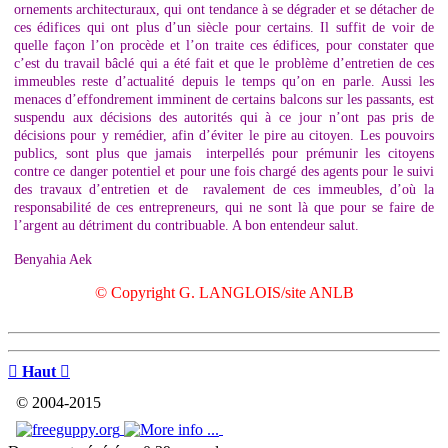
ornements architecturaux, qui ont tendance à se dégrader et se détacher de
ces édifices qui ont plus d’un siècle pour certains. Il suffit de voir de
quelle façon l’on procède et l’on traite ces édifices, pour constater que
c’est du travail bâclé qui a été fait et que le problème d’entretien de ces
immeubles reste d’actualité depuis le temps qu’on en parle. Aussi les
menaces d’effondrement imminent de certains balcons sur les passants, est
suspendu aux décisions des autorités qui à ce jour n’ont pas pris de
décisions pour y remédier, afin d’éviter le pire au citoyen. Les pouvoirs
publics, sont plus que jamais interpellés pour prémunir les citoyens
contre ce danger potentiel et pour une fois chargé des agents pour le suivi
des travaux d’entretien et de ravalement de ces immeubles, d’où la
responsabilité de ces entrepreneurs, qui ne sont là que pour se faire de
l’argent au détriment du contribuable. A bon entendeur salut.
Benyahia Aek
© Copyright G. LANGLOIS/site ANLB

Haut

© 2004-2015