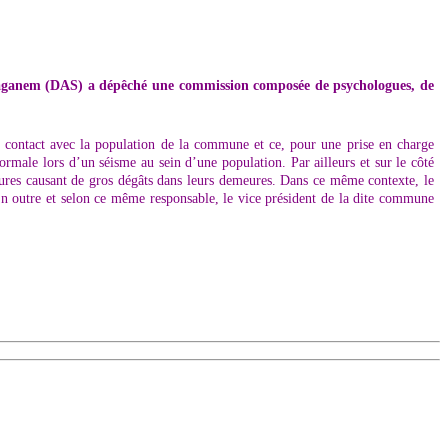
Mostaganem (DAS) a dépêché une commission composée de psychologues, de
s contact avec la population de la commune et ce, pour une prise en charge
rmale lors d’un séisme au sein d’une population. Par ailleurs et sur le côté
elures causant de gros dégâts dans leurs demeures. Dans ce même contexte, le
En outre et selon ce même responsable, le vice président de la dite commune