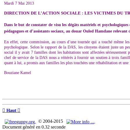
Mardi 7 Mai 2013
DIRECTION DE L’ACTION SOCIALE : LES VICTIMES DU 
Dans le but de constater de visu les dégâts matériels et psychologiqu
pédagogues et d’assistants sociaux, au douar Ouled Hamdane relevant d
En effet, cette commission, au cours d’une tournée qui a touché même les 
psychologique. Selon le rapport de la DAS, les citoyens étaient juste un pe
social il y avait 7 familles dont les habitations sont affectées sérieuseme
chef de service de la DAS nous a réitérés à fournir un soutien à trois fam
quant à lui, a promis aux familles les plus touchées une réhabilitation et une
Bouziane Kamel

Haut

© 2004-2015
Document généré en 0.32 seconde