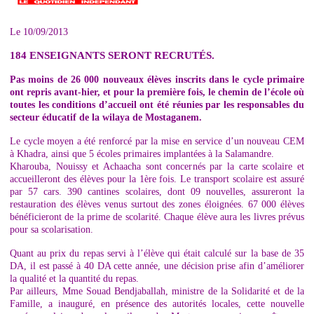
Le 10/09/2013
184 ENSEIGNANTS SERONT RECRUTÉS.
Pas moins de 26 000 nouveaux élèves inscrits dans le cycle primaire
ont repris avant-hier, et pour la première fois, le chemin de l’école où
toutes les conditions d’accueil ont été réunies par les responsables du
secteur éducatif de la wilaya de Mostaganem.
Le cycle moyen a été renforcé par la mise en service d’un nouveau CEM
à Khadra, ainsi que 5 écoles primaires implantées à la Salamandre.
Kharouba, Nouissy et Achaacha sont concernés par la carte scolaire et
accueilleront des élèves pour la 1ère fois. Le transport scolaire est assuré
par 57 cars. 390 cantines scolaires, dont 09 nouvelles, assureront la
restauration des élèves venus surtout des zones éloignées. 67 000 élèves
bénéficieront de la prime de scolarité. Chaque élève aura les livres prévus
pour sa scolarisation.
Quant au prix du repas servi à l’élève qui était calculé sur la base de 35
DA, il est passé à 40 DA cette année, une décision prise afin d’améliorer
la qualité et la quantité du repas.
Par ailleurs, Mme Souad Bendjaballah, ministre de la Solidarité et de la
Famille, a inauguré, en présence des autorités locales, cette nouvelle