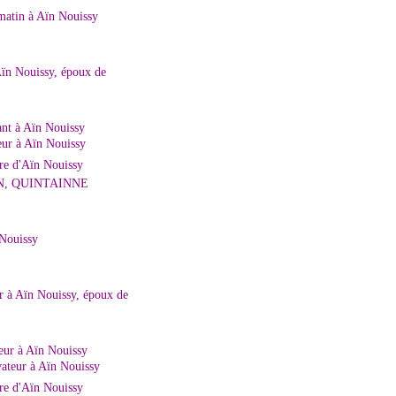
matin à Aïn Nouissy
n Nouissy, époux de
nt à Aïn Nouissy
ur à Aïn Nouissy
e d'Aïn Nouissy
N, QUINTAINNE
Nouissy
 à Aïn Nouissy, époux de
ur à Aïn Nouissy
ateur à Aïn Nouissy
e d'Aïn Nouissy