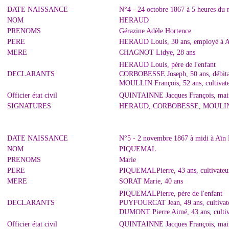
DATE NAISSANCE
N°4 - 24 octobre 1867 à 5 heures du 
NOM
HERAUD
PRENOMS
Gérazine Adèle Hortence
PERE
HERAUD Louis, 30 ans, employé à Aï
MERE
CHAGNOT Lidye, 28 ans
HERAUD Louis, père de l'enfant
DECLARANTS
CORBOBESSE Joseph, 50 ans, débita
MOULLIN François, 52 ans, cultivate
Officier état civil
QUINTAINNE Jacques François, mair
SIGNATURES
HERAUD, CORBOBESSE, MOULI
DATE NAISSANCE
N°5 - 2 novembre 1867 à midi à Aïn 
NOM
PIQUEMAL
PRENOMS
Marie
PERE
PIQUEMALPierre, 43 ans, cultivateur
MERE
SORAT Marie, 40 ans
PIQUEMALPierre, père de l'enfant
DECLARANTS
PUYFOURCAT Jean, 49 ans, cultivate
DUMONT Pierre Aimé, 43 ans, cultiv
Officier état civil
QUINTAINNE Jacques François, mair