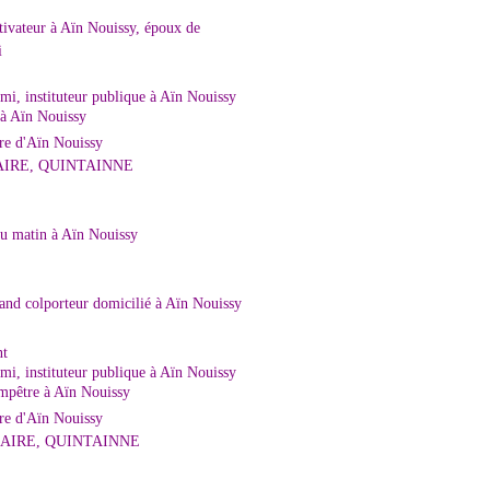
vateur à Aïn Nouissy, époux de
i
, instituteur publique à Aïn Nouissy
à Aïn Nouissy
e d'Aïn Nouissy
IRE, QUINTAINNE
du matin à Aïn Nouissy
 colporteur domicilié à Aïn Nouissy
nt
, instituteur publique à Aïn Nouissy
mpêtre à Aïn Nouissy
e d'Aïn Nouissy
AIRE, QUINTAINNE