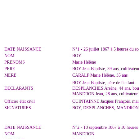
DATE NAISSANCE
N°1 - 26 juillet 1867 à 5 heures du s
NOM
BOY
PRENOMS
Marie Hélène
PERE
BOY Jean Baptiste, 39 ans, cultivateu
MERE
CARALP Marie Hélène, 35 ans
BOY Jean Baptiste, père de l'enfant
DECLARANTS
DESPLANCHES Arsène, 44 ans, boul
MANDRON Jean, 28 ans, cultivateur 
Officier état civil
QUINTAINNE Jacques François, mair
SIGNATURES
BOY, DESPLANCHES, MANDRON
DATE NAISSANCE
N°2 - 18 septembre 1867 à 10 heures 
NOM
MANDRON