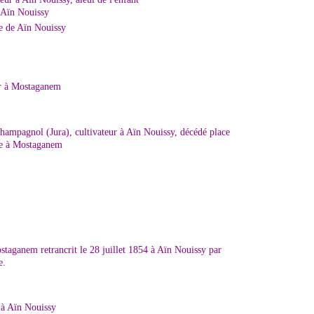
 Aïn Nouissy
 de Aïn Nouissy
ir à Mostaganem
ampagnol (Jura), cultivateur à Aïn Nouissy, décédé place
ore à Mostaganem
ostaganem retrancrit le 28 juillet 1854 à Aïn Nouissy par
e.
 à Aïn Nouissy