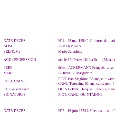
DATE DECES
N°1 - 25 mai 1854 à 11 heures du mat
NOM
ACKERMANN
PRENOMS
Marie Séraphine
AGE / PROFESSION
née le 17 février 1842 à St-... (Meurt
PERE
défunt ACKERMANN François, vivant 
MERE
BERNARD Marguerite
PIOT Jean Magloire, 58 ans, cultivate
DECLARANTS
CANU Toussaint, 66 ans, cultivateur à
Officier état civil
QUINTAINNE Jacques François, maire
SIGNATURES
PIOT, CANU, QUINTAINNE
DATE DECES
N°2 - 16 juin 1854 à 6 heures du soir 