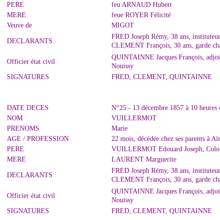
PERE
feu ARNAUD Hubert
MERE
feue ROYER Félicité
Veuve de
MIGOT
FRED Joseph Rémy, 38 ans, instituteur
DECLARANTS
CLEMENT François, 30 ans, garde cha
QUINTAINNE Jacques François, adjoint 
Officier état civil
Nouissy
SIGNATURES
FRED, CLEMENT, QUINTAINNE
DATE DECES
N°25 - 13 décembre 1857 à 10 heures 
NOM
VUILLERMOT
PRENOMS
Marie
AGE / PROFESSION
22 mois, décédée chez ses parents à Aï
PERE
VUILLERMOT Edouard Joseph, Colon 
MERE
LAURENT Marguerite
FRED Joseph Rémy, 38 ans, instituteur
DECLARANTS
CLEMENT François, 30 ans, garde cha
QUINTAINNE Jacques François, adjoint 
Officier état civil
Nouissy
SIGNATURES
FRED, CLEMENT, QUINTAINNE