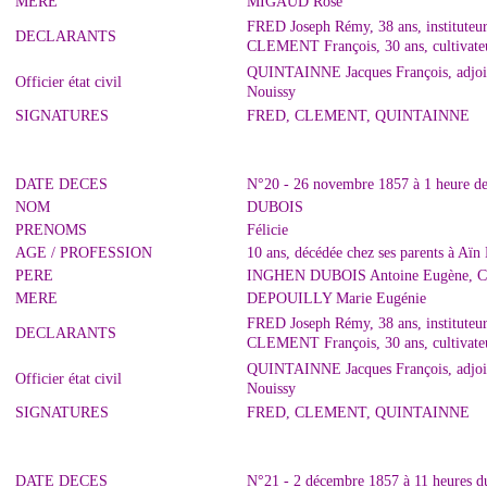
MERE
MIGAUD Rose
FRED Joseph Rémy, 38 ans, instituteur
DECLARANTS
CLEMENT François, 30 ans, cultivateu
QUINTAINNE Jacques François, adjoint 
Officier état civil
Nouissy
SIGNATURES
FRED, CLEMENT, QUINTAINNE
DATE DECES
N°20 - 26 novembre 1857 à 1 heure de 
NOM
DUBOIS
PRENOMS
Félicie
AGE / PROFESSION
10 ans, décédée chez ses parents à Aïn
PERE
INGHEN DUBOIS Antoine Eugène, Col
MERE
DEPOUILLY Marie Eugénie
FRED Joseph Rémy, 38 ans, instituteur
DECLARANTS
CLEMENT François, 30 ans, cultivateu
QUINTAINNE Jacques François, adjoint 
Officier état civil
Nouissy
SIGNATURES
FRED, CLEMENT, QUINTAINNE
DATE DECES
N°21 - 2 décembre 1857 à 11 heures du