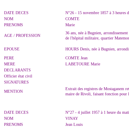
DATE DECES
N°26 - 15 novembre 1857 à 3 heures 
NOM
COMTE
PRENOMS
Marie
36 ans, née à Bugnien, arrondissement 
AGE / PROFESSION
de l'hôpital militaire, quartier Matemo
EPOUSE
HOURS Denis, née à Bugnien, arrondis
PERE
COMTE Jean
MERE
LABETOURE Marie
DECLARANTS
Officier état civil
SIGNATURES
Extrait des registres de Mostaganem r
MENTION
maire de Rivoli, faisant fonction pour
DATE DECES
N°27 - 4 juillet 1957 à 1 heure du ma
NOM
VINAY
PRENOMS
Jean Louis