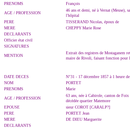
PRENOMS
François
46 ans et demi, né à Vernat (Meuse), s
AGE / PROFESSION
l'hôpital
PERE
TISSERAND Nicolas, époux de
MERE
CHEPPY Marie Rose
DECLARANTS
Officier état civil
SIGNATURES
Extrait des registres de Mostaganem r
MENTION
maire de Rivoli, faisant fonction pour
DATE DECES
N°31 - 17 décembre 1857 à 1 heure de
NOM
PORTET
PRENOMS
Marie
63 ans, née à Cabirole, canton de Foix 
AGE / PROFESSION
décédée quartier Matemore
EPOUSE
sieur COROT [CARALP?]
PERE
PORTET Jean
MERE
DE DIEU Marguerite
DECLARANTS