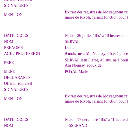
SIGNATURES
Extrait des registres de Mostaganem r
MENTION
maire de Rivoli, faisant fonction pour
DATE DECES
N°29 - 26 juillet 1857 à 10 heures du
NOM
SERVAT
PRENOMS
Louis
AGE / PROFESSION
9 mois, né à Aïn Nouissy, décédé place
SERVAT Jean Pierre, 45 ans, né à Soulo
PERE
Aïn Nouissy, époux de
MERE
POYAL Marie
DECLARANTS
Officier état civil
SIGNATURES
Extrait des registres de Mostaganem r
MENTION
maire de Rivoli, faisant fonction pour
DATE DECES
N°30 - 17 décembre 1857 à 11 heure 
NOM
TISSERAND