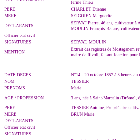
ferme Thieu
PERE
CHARLET Etienne
MERE
SEIGOIEN Marguerite
SERVAT Pierre, 46 ans, cultivateur à 
DECLARANTS
MOULIN François, 43 ans, cultivateur
Officier état civil
SIGNATURES
SERVAT, MOULIN
Extrait des registres de Mostaganem r
MENTION
maire de Rivoli, faisant fonction pour
DATE DECES
N°14 - 20 octobre 1857 à 3 heures du
NOM
TESSIER
PRENOMS
Marie
AGE / PROFESSION
3 ans, née à Saint-Marcelin (Drôme), 
PERE
TESSIER Antoine, Propriétaire cultiva
MERE
BRUN Marie
DECLARANTS
Officier état civil
SIGNATURES