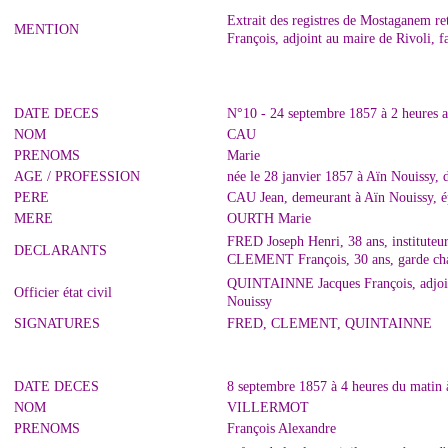
Extrait des registres de Mostaganem 
MENTION
François, adjoint au maire de Rivoli, f
DATE DECES
N°10 - 24 septembre 1857 à 2 heures a
NOM
CAU
PRENOMS
Marie
AGE / PROFESSION
née le 28 janvier 1857 à Aïn Nouissy, 
PERE
CAU Jean, demeurant à Aïn Nouissy, 
MERE
OURTH Marie
FRED Joseph Henri, 38 ans, instituteu
DECLARANTS
CLEMENT François, 30 ans, garde cham
QUINTAINNE Jacques François, adjoint 
Officier état civil
Nouissy
SIGNATURES
FRED, CLEMENT, QUINTAINNE
DATE DECES
8 septembre 1857 à 4 heures du matin
NOM
VILLERMOT
PRENOMS
François Alexandre