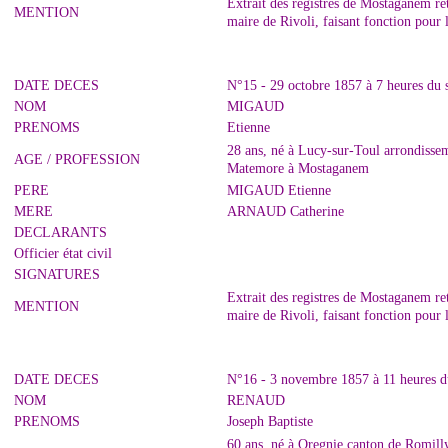
Extrait des registres de Mostaganem r
MENTION
maire de Rivoli, faisant fonction pour
DATE DECES
N°15 - 29 octobre 1857 à 7 heures du
NOM
MIGAUD
PRENOMS
Etienne
28 ans, né à Lucy-sur-Toul arrondissem
AGE / PROFESSION
Matemore à Mostaganem
PERE
MIGAUD Etienne
MERE
ARNAUD Catherine
DECLARANTS
Officier état civil
SIGNATURES
Extrait des registres de Mostaganem r
MENTION
maire de Rivoli, faisant fonction pour
DATE DECES
N°16 - 3 novembre 1857 à 11 heures d
NOM
RENAUD
PRENOMS
Joseph Baptiste
60 ans, né à Oregnie canton de Romilly