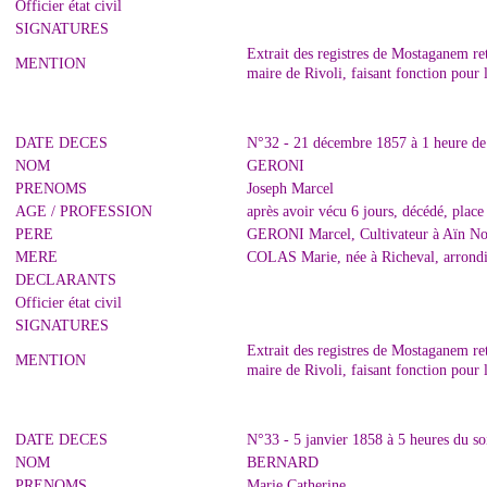
Officier état civil
SIGNATURES
Extrait des registres de Mostaganem r
MENTION
maire de Rivoli, faisant fonction pour
DATE DECES
N°32 - 21 décembre 1857 à 1 heure de
NOM
GERONI
PRENOMS
Joseph Marcel
AGE / PROFESSION
après avoir vécu 6 jours, décédé, place
PERE
GERONI Marcel, Cultivateur à Aïn No
MERE
COLAS Marie, née à Richeval, arrondi
DECLARANTS
Officier état civil
SIGNATURES
Extrait des registres de Mostaganem r
MENTION
maire de Rivoli, faisant fonction pour
DATE DECES
N°33 - 5 janvier 1858 à 5 heures du so
NOM
BERNARD
PRENOMS
Marie Catherine