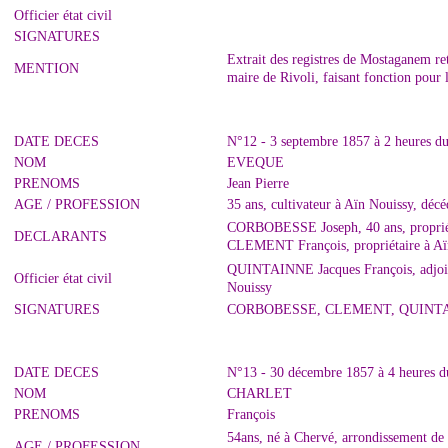
Officier état civil
SIGNATURES
Extrait des registres de Mostaganem r
MENTION
maire de Rivoli, faisant fonction pour
DATE DECES
N°12 - 3 septembre 1857 à 2 heures d
NOM
EVEQUE
PRENOMS
Jean Pierre
AGE / PROFESSION
35 ans, cultivateur à Aïn Nouissy, décé
CORBOBESSE Joseph, 40 ans, propriét
DECLARANTS
CLEMENT François, propriétaire à Aï
QUINTAINNE Jacques François, adjoint 
Officier état civil
Nouissy
SIGNATURES
CORBOBESSE, CLEMENT, QUINT
DATE DECES
N°13 - 30 décembre 1857 à 4 heures 
NOM
CHARLET
PRENOMS
François
54ans, né à Chervé, arrondissement de
AGE / PROFESSION