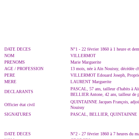
DATE DECES
N°1 - 22 février 1860 à 1 heure et dem
NOM
VILLERMOT
PRENOMS
Marie Marguerite
AGE / PROFESSION
13 mois, née à Aïn Nouissy, décédée ch
PERE
VILLERMOT Edouard Joseph, Propriéta
MERE
LAURENT Marguerite
PASCAL, 57 ans, tailleur d'habits à Aï
DECLARANTS
BELLIER Antone, 42 ans, tailleur de pi
QUINTAINNE Jacques François, adjoint 
Officier état civil
Nouissy
SIGNATURES
PASCAL, BELLIER, QUINTAINNE
DATE DECES
N°2 - 27 février 1860 à 7 heures du m