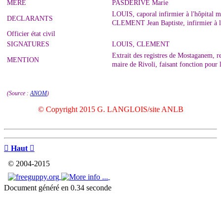
MERE
PASDERIVE Marie
LOUIS, caporal infirmier à l'hôpital 
DECLARANTS
CLEMENT Jean Baptiste, infirmier à l
Officier état civil
SIGNATURES
LOUIS, CLEMENT
Extrait des registres de Mostaganem, 
MENTION
maire de Rivoli, faisant fonction pour
(Source :
ANOM
)
© Copyright 2015 G. LANGLOIS/site ANLB

Haut

© 2004-2015
Document généré en 0.34 seconde