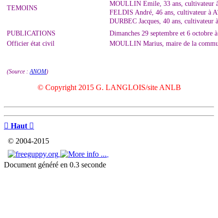
MOULLIN Emile, 33 ans, cultivateur à
TEMOINS
FELDIS André, 46 ans, cultivateur à A
DURBEC Jacques, 40 ans, cultivateur à
PUBLICATIONS
Dimanches 29 septembre et 6 octobre à 
Officier état civil
MOULLIN Marius, maire de la commu
(Source :
ANOM
)
© Copyright 2015 G. LANGLOIS/site ANLB

Haut

© 2004-2015
Document généré en 0.3 seconde