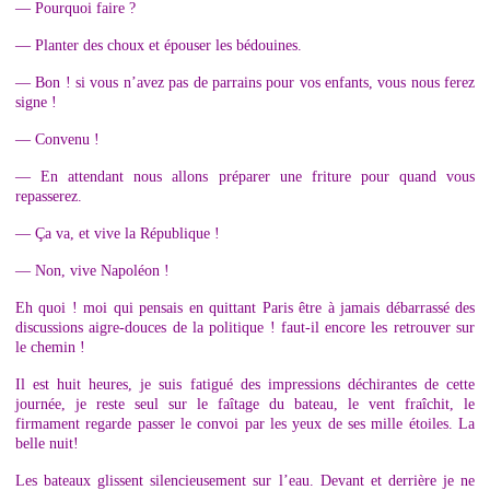
— Pourquoi faire ?
— Planter des choux et épouser les bédouines.
— Bon ! si vous n’avez pas de parrains pour vos enfants, vous nous ferez
signe !
— Convenu !
— En attendant nous allons préparer une friture pour quand vous
repasserez.
— Ça va, et vive la République !
— Non, vive Napoléon !
Eh quoi ! moi qui pensais en quittant Paris être à jamais débarrassé des
discussions aigre-douces de la politique ! faut-il encore les retrouver sur
le chemin !
Il est huit heures, je suis fatigué des impressions déchirantes de cette
journée, je reste seul sur le faîtage du bateau, le vent fraîchit, le
firmament regarde passer le convoi par les yeux de ses mille étoiles. La
belle nuit!
Les bateaux glissent silencieusement sur l’eau. Devant et derrière je ne