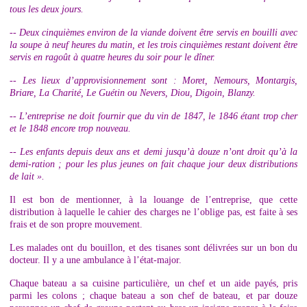
tous les deux jours.
-- Deux cinquièmes environ de la viande doivent être servis en bouilli avec
la soupe à neuf heures du matin, et les trois cinquièmes restant doivent être
servis en ragoût à quatre heures du soir pour le dîner.
-- Les lieux d’approvisionnement sont : Moret, Nemours, Montargis,
Briare, La Charité, Le Guétin ou Nevers, Diou, Digoin, Blanzy.
-- L’entreprise ne doit fournir que du vin de 1847, le 1846 étant trop cher
et le 1848 encore trop nouveau.
-- Les enfants depuis deux ans et demi jusqu’à douze n’ont droit qu’à la
demi-ration ; pour les plus jeunes on fait chaque jour deux distributions
de lait ».
Il est bon de mentionner, à la louange de l’entreprise, que cette
distribution à laquelle le cahier des charges ne l’oblige pas, est faite à ses
frais et de son propre mouvement.
Les malades ont du bouillon, et des tisanes sont délivrées sur un bon du
docteur. Il y a une ambulance à l’état-major.
Chaque bateau a sa cuisine particulière, un chef et un aide payés, pris
parmi les colons ; chaque bateau a son chef de bateau, et par douze